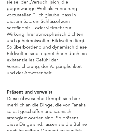
sie sei der „Versuch, [sich] die
gegenwärtige Welt als Erinnerung
vorzustellen.“ Ich glaube, dass in
diesem Satz ein Schlüssel zum
Verständnis – oder vielmehr zur
Wirkung ihrer atmosphärisch dichten
und geheimnisvollen Bildwelten liegt.
So überbordend und dynamisch diese
Bildwelten sind, eignet ihnen doch ein
existenzielles Gefühl der
Verunsicherung, der Vergänglichkeit
und der Abwesenheit.
Präsent und verwaist
Diese Abwesenheit knüpft sich hier
merklich an die Dinge, die von Tanaka
selbst geschaffen und szenisch
arrangiert worden sind. So präsent
diese Dinge sind, lassen sie die Bühne
doch im selben Moment erstaunlich