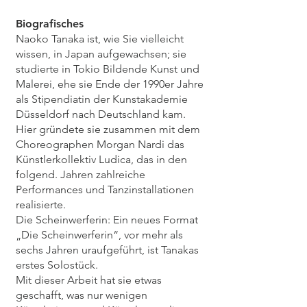
Biografisches
Naoko Tanaka ist, wie Sie vielleicht
wissen, in Japan aufgewachsen; sie
studierte in Tokio Bildende Kunst und
Malerei, ehe sie Ende der 1990er Jahre
als Stipendiatin der Kunstakademie
Düsseldorf nach Deutschland kam.
Hier gründete sie zusammen mit dem
Choreographen Morgan Nardi das
Künstlerkollektiv Ludica, das in den
folgend. Jahren zahlreiche
Performances und Tanzinstallationen
realisierte.
Die Scheinwerferin: Ein neues Format
„Die Scheinwerferin“, vor mehr als
sechs Jahren uraufgeführt, ist Tanakas
erstes Solostück.
Mit dieser Arbeit hat sie etwas
geschafft, was nur wenigen