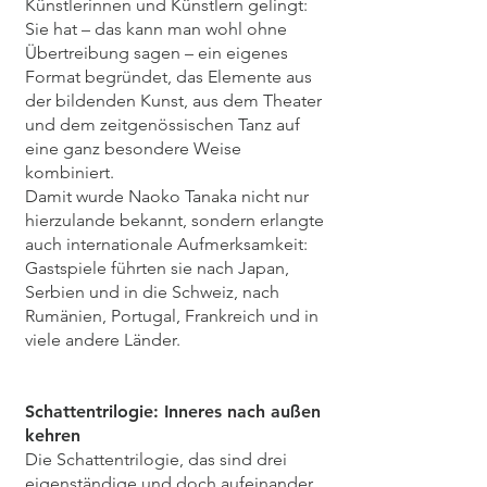
Künstlerinnen und Künstlern gelingt:
Sie hat – das kann man wohl ohne
Übertreibung sagen – ein eigenes
Format begründet, das Elemente aus
der bildenden Kunst, aus dem Theater
und dem zeitgenössischen Tanz auf
eine ganz besondere Weise
kombiniert.
Damit wurde Naoko Tanaka nicht nur
hierzulande bekannt, sondern erlangte
auch internationale Aufmerksamkeit:
Gastspiele führten sie nach Japan,
Serbien und in die Schweiz, nach
Rumänien, Portugal, Frankreich und in
viele andere Länder.
Schattentrilogie: Inneres nach außen
kehren
Die Schattentrilogie, das sind drei
eigenständige und doch aufeinander