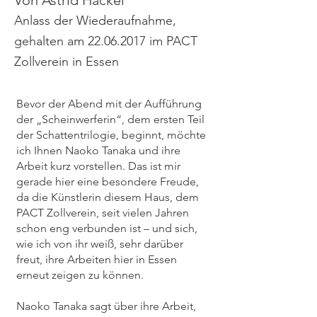
Von Astrid Hackel
Anlass der Wiederaufnahme,
gehalten am
22.06.2017
im PACT
Zollverein in Essen
Bevor der Abend mit der Aufführung
der „Scheinwerferin“, dem ersten Teil
der Schattentrilogie, beginnt, möchte
ich Ihnen Naoko Tanaka und ihre
Arbeit kurz vorstellen. Das ist mir
gerade hier eine besondere Freude,
da die Künstlerin diesem Haus, dem
PACT Zollverein, seit vielen Jahren
schon eng verbunden ist – und sich,
wie ich von ihr weiß, sehr darüber
freut, ihre Arbeiten hier in Essen
erneut zeigen zu können.
Naoko Tanaka sagt über ihre Arbeit,