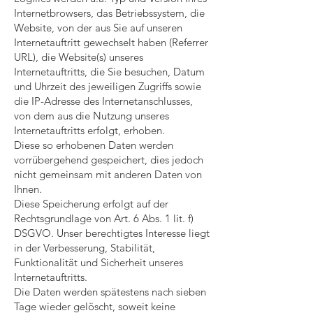
Internetbrowsers, das Betriebssystem, die
Website, von der aus Sie auf unseren
Internetauftritt gewechselt haben (Referrer
URL), die Website(s) unseres
Internetauftritts, die Sie besuchen, Datum
und Uhrzeit des jeweiligen Zugriffs sowie
die IP-Adresse des Internetanschlusses,
von dem aus die Nutzung unseres
Internetauftritts erfolgt, erhoben.
Diese so erhobenen Daten werden
vorrübergehend gespeichert, dies jedoch
nicht gemeinsam mit anderen Daten von
Ihnen.
Diese Speicherung erfolgt auf der
Rechtsgrundlage von Art. 6 Abs. 1 lit. f)
DSGVO. Unser berechtigtes Interesse liegt
in der Verbesserung, Stabilität,
Funktionalität und Sicherheit unseres
Internetauftritts.
Die Daten werden spätestens nach sieben
Tage wieder gelöscht, soweit keine