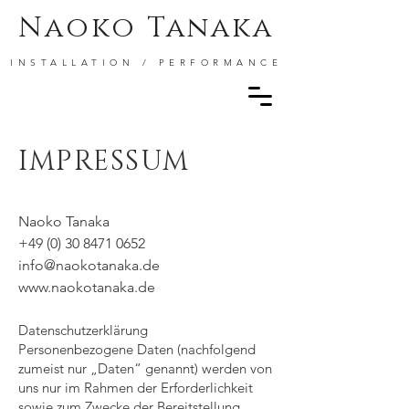
Naoko Tanaka
INSTALLATION / PERFORMANCE
IMPRESSUM
Naoko Tanaka
+49 (0) 30 8471 0652
info@naokotanaka.de
www.
naokotanaka.de
Datenschutzerklärung
Personenbezogene Daten (nachfolgend
zumeist nur „Daten“ genannt) werden von
uns nur im Rahmen der Erforderlichkeit
sowie zum Zwecke der Bereitstellung