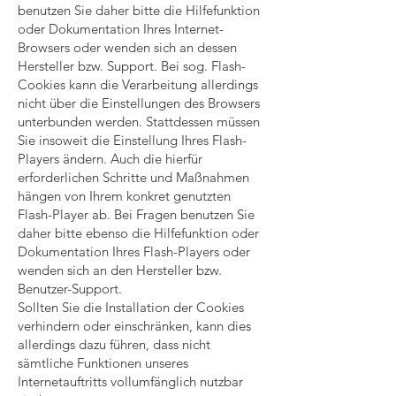
benutzen Sie daher bitte die Hilfefunktion
oder Dokumentation Ihres Internet-
Browsers oder wenden sich an dessen
Hersteller bzw. Support. Bei sog. Flash-
Cookies kann die Verarbeitung allerdings
nicht über die Einstellungen des Browsers
unterbunden werden. Stattdessen müssen
Sie insoweit die Einstellung Ihres Flash-
Players ändern. Auch die hierfür
erforderlichen Schritte und Maßnahmen
hängen von Ihrem konkret genutzten
Flash-Player ab. Bei Fragen benutzen Sie
daher bitte ebenso die Hilfefunktion oder
Dokumentation Ihres Flash-Players oder
wenden sich an den Hersteller bzw.
Benutzer-Support.
Sollten Sie die Installation der Cookies
verhindern oder einschränken, kann dies
allerdings dazu führen, dass nicht
sämtliche Funktionen unseres
Internetauftritts vollumfänglich nutzbar