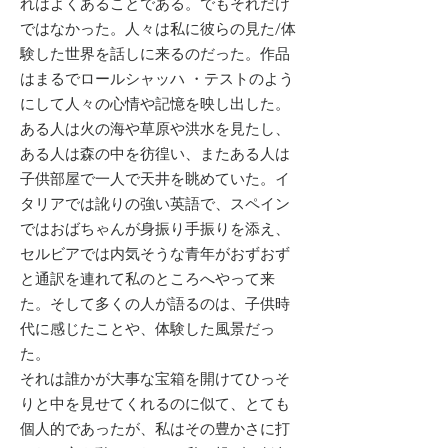
れはよくあることである。でもそれだけ
ではなかった。人々は私に彼らの見た/体
験した世界を話しに来るのだった。作品
はまるでロールシャッハ ・テストのよう
にして人々の心情や記憶を映し出した。
ある人は火の海や草原や洪水を見たし、
ある人は森の中を彷徨い、またある人は
子供部屋で一人で天井を眺めていた。イ
タリアでは訛りの強い英語で、スペイン
ではおばちゃんが身振り手振りを添え、
セルビアでは内気そうな青年がおずおず
と通訳を連れて私のところへやって来
た。そして多くの人が語るのは、子供時
代に感じたことや、体験した風景だっ
た。
それは誰かが大事な宝箱を開けてひっそ
りと中を見せてくれるのに似て、とても
個人的であったが、私はその豊かさに打