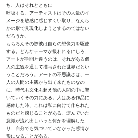
ち、人はそれとともに
呼吸する。アーティストはその大量のイ
メージを敏感に感じすくい取り、なんら
かの形で具現化しようとするのではない
だろうか。
もちろんその際彼は自らの想像力を駆使
する。どんなテーマが扱われるにしろ、
アートが学問と違うのは、それがある個
人の主観を通して描写された世界だとい
うことだろう。アートの不思議さは、一
人の人間の主観から出て来たものなの
に、時代も文化も超え他の人間の中に響
いていくその力にある。人はある作品に
感銘した時、これは私に向けて作られた
ものだと感じることがある。淀んでいた
意識が流れ出しハッと何かを理解した
り、自分でも気づいていなかった感情が
形になることがある。