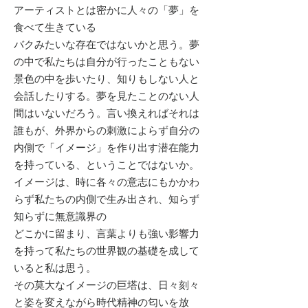
アーティストとは密かに人々の「夢」を
食べて生きている
バクみたいな存在ではないかと思う。夢
の中で私たちは自分が行ったこともない
景色の中を歩いたり、知りもしない人と
会話したりする。夢を見たことのない人
間はいないだろう。言い換えればそれは
誰もが、外界からの刺激によらず自分の
内側で「イメージ」を作り出す潜在能力
を持っている、ということではないか。
イメージは、時に各々の意志にもかかわ
らず私たちの内側で生み出され、知らず
知らずに無意識界の
どこかに留まり、言葉よりも強い影響力
を持って私たちの世界観の基礎を成して
いると私は思う。
その莫大なイメージの巨塔は、日々刻々
と姿を変えながら時代精神の匂いを放