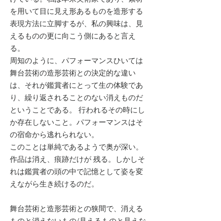
を用いて目に見え形あるものを造形する
表現方法に立脚するが、私の興味は、見
えるものの更に向こう側にあると言え
る。
周知のように、パフォーマンスひいては
舞台芸術の造形芸術との決定的な違い
は、それが鑑賞者にとって生の体験であ
り、繰り返されることのない消えものだ
ということである。 行われるその時にし
か存在しないこと。パフォーマンスはそ
の宿命から逃れられない。
このことは単純であるようで奥が深い。
作品は消え、痕跡だけが 残る。しかしそ
れは鑑賞者の頭の中で記憶として姿を変
えながら生き続けるのだ。
舞台芸術と造形芸術との狭間で、消える
ものと消えないもの/見えるものと見えな