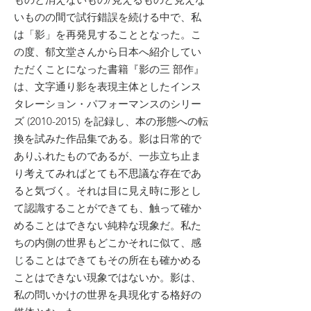
いものの間で試行錯誤を続ける中で、私
は「影」を再発見することとなった。こ
の度、郁文堂さんから日本へ紹介してい
ただくことになった書籍『影の三 部作』
は、文字通り影を表現主体としたインス
タレーション・パフォーマンスのシリー
ズ
(2010-2015)
を記録し、本の形態への転
換を試みた作品集である。影は日常的で
ありふれたものであるが、一歩立ち止ま
り考えてみればとても不思議な存在であ
ると気づく。それは目に見え時に形とし
て認識することができても、触って確か
めることはできない純粋な現象だ。私た
ちの内側の世界もどこかそれに似て、感
じることはできてもその所在も確かめる
ことはできない現象ではないか。影は、
私の問いかけの世界を具現化する格好の