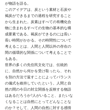
が物語を語る。
このアイデアは、炭という素材と石炭や
褐炭ができるまでの過程を研究すること
から生まれた。炭素はすべての有機化合
物に含まれるすべての生物の基本的な構
成要素である。褐炭ができるのには長い
長い時間がかかる。その時間性について
考えることは、人間と人間以外の存在の
間の循環的な関係について考えることで
もある。
世界の多くの先住民文化では、伝統的
に、自然から何かを受け取ったら、それ
を別の方法で返すことによってバランス
の儀式を維持していたという。人間と自
然の間の今日の対立関係を反映する物語
はあるだろうか?人がいること、またいな
くなることは自然にとってどんなことな
のか？そして、人間の自然に対する感情