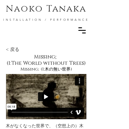
Naoko Tanaka
INSTALLATION / PERFORMANCE
< 戻る
Missing;
(1:The World without Trees)
​Missing;(1:木の無い世界)
木がなくなった世界で、（空想上の）木