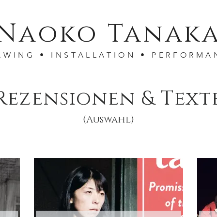
Naoko Tanak
AWING • INSTALLATION • PERFORMA
Rezensionen & Text
(Auswahl)