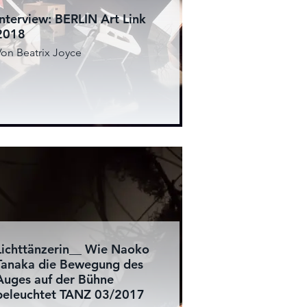
Interview: BERLIN Art Link
2018
Von Beatrix Joyce
Lichttänzerin__ Wie Naoko
Tanaka die Bewegung des
Auges auf der Bühne
beleuchtet TANZ 03/2017