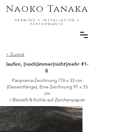
Naoko Tanaka
DRAWING • INSTALLATION •
PERFORMANCE
< Zurück
laufen, [noch]immer[nicht]mehr #1-
8
Panprama-Zeichnung 776 x 33 cm
(Gesamtlänge), Eine Zeichnung 97 x 33
cm
/ Bleistift & Kohle auf Zeichenpapier