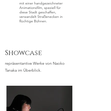
mit einer handgezeichneter
Animationsfilm, speziell für
diese Stadt geschaffen,
verwandelt Straßenecken in
flüchtige Bühnen.
Showcase
repräsentantive Werke von Naoko
Tanaka im Überblick.