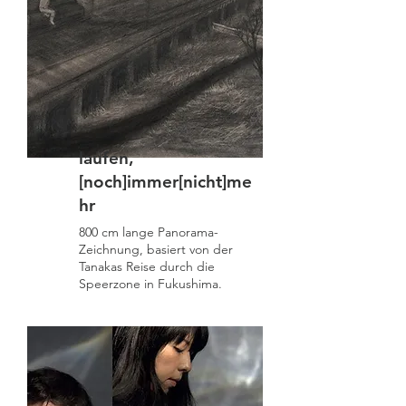
laufen,
[noch]immer[nicht]me
hr
800 cm lange Panorama-
Zeichnung, basiert von der
Tanakas Reise durch die
Speerzone in Fukushima.