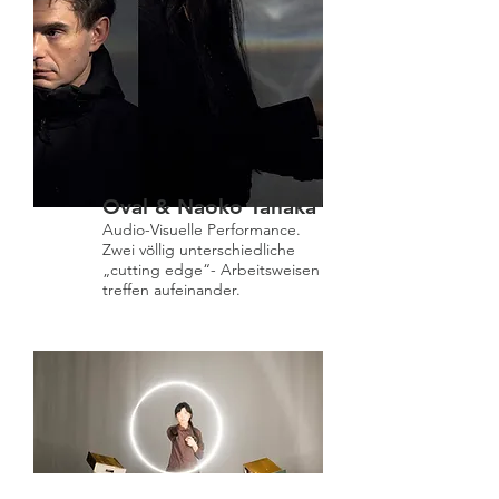
Oval & Naoko Tanaka
Audio-Visuelle Performance.
Zwei völlig unterschiedliche
„cutting edge“- Arbeitsweisen
treffen aufeinander.