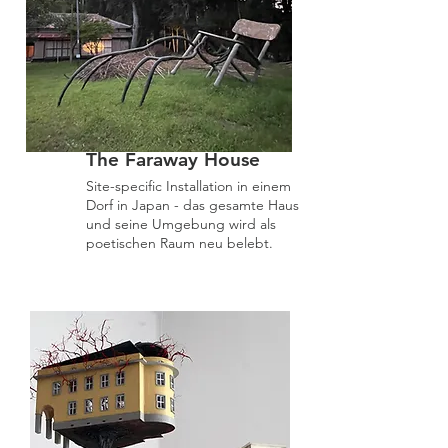
The Faraway House
Site-specific Installation in einem
Dorf in Japan - das gesamte Haus
und seine Umgebung wird als
poetischen Raum neu belebt.