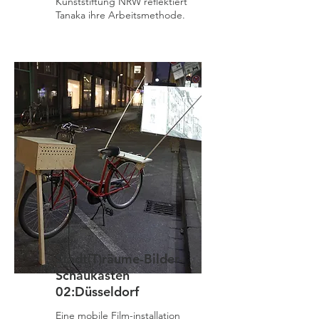
Kunststiftung NRW reflektiert
Tanaka ihre Arbeitsmethode.
Stadt(T)räume-Bilder-
Schaukasten
02:Düsseldorf
Eine mobile Film-installation