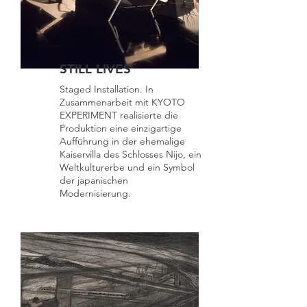
STILL LIVES
Staged Installation. In
Zusammenarbeit mit KYOTO
EXPERIMENT realisierte die
Produktion eine einzigartige
Aufführung in der ehemalige
Kaiservilla des Schlosses Nijo, ein
Weltkulturerbe und ein Symbol
der japanischen
Modernisierung.