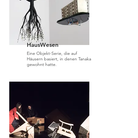
HausWesen
Eine Objekt-Serie, die auf
Häusern basiert, in denen Tanaka
gewohnt hatte.